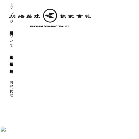
トップページ
川崎装建について
川崎便り
CAS
お問い合わせ