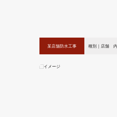
某店舗防水工事
種別｜店舗 