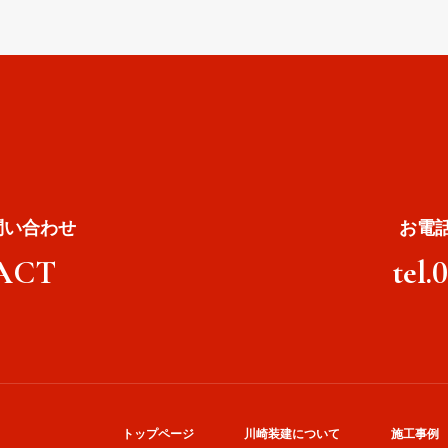
問い合わせ
お電
ACT
tel.
トップページ
川崎装建について
施工事例