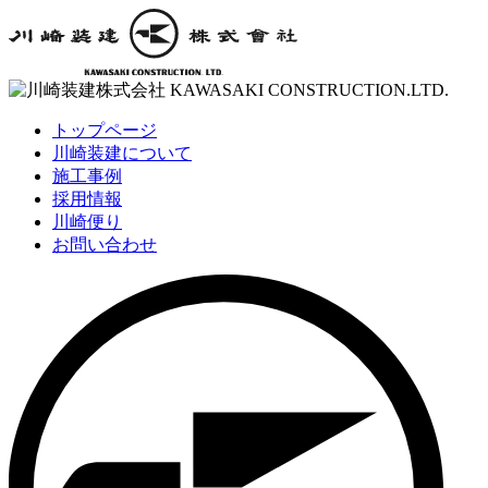
トップページ
川崎装建について
施工事例
採用情報
川崎便り
お問い合わせ