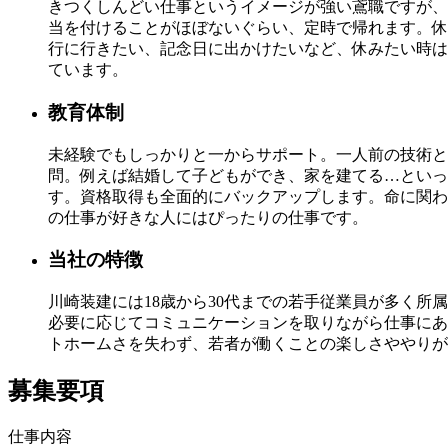
きつくしんどい仕事というイメージが強い鳶職ですが、
当を付けることがほぼないぐらい、定時で帰れます。休
行に行きたい、記念日に出かけたいなど、休みたい時は
ています。
教育体制
未経験でもしっかりと一からサポート。一人前の技術と
問。例えば結婚して子どもができ、家を建てる…といっ
す。資格取得も全面的にバックアップします。命に関わ
の仕事が好きな人にはぴったりの仕事です。
当社の特徴
川崎装建には18歳から30代までの若手従業員が多く
必要に応じてコミュニケーションを取りながら仕事にあ
トホームさを失わず、若者が働くことの楽しさややりが
募集要項
仕事内容