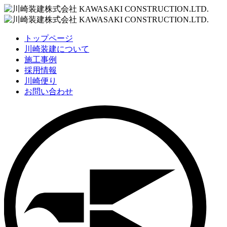
トップページ
川崎装建について
施工事例
採用情報
川崎便り
お問い合わせ