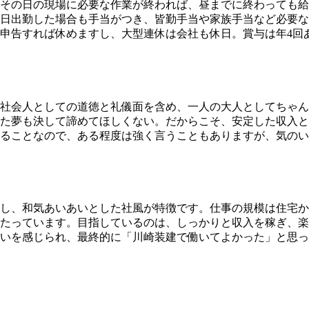
その日の現場に必要な作業が終われば、昼までに終わっても給
日出勤した場合も手当がつき、皆勤手当や家族手当など必要な
申告すれば休めますし、大型連休は会社も休日。賞与は年4回
社会人としての道徳と礼儀面を含め、一人の大人としてちゃん
た夢も決して諦めてほしくない。だからこそ、安定した収入と
ることなので、ある程度は強く言うこともありますが、気のい
所属し、和気あいあいとした社風が特徴です。仕事の規模は住宅
たっています。目指しているのは、しっかりと収入を稼ぎ、楽
いを感じられ、最終的に「川崎装建で働いてよかった」と思っ