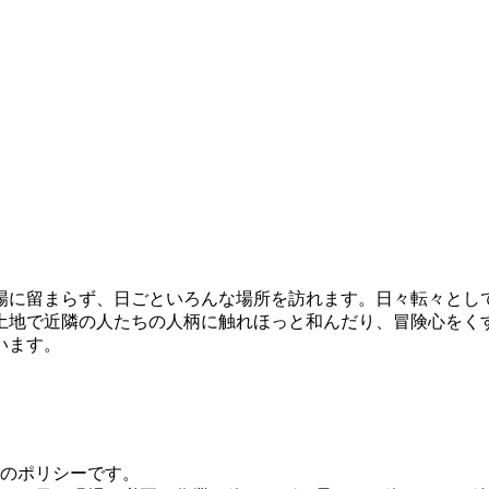
場に留まらず、日ごといろんな場所を訪れます。日々転々とし
土地で近隣の人たちの人柄に触れほっと和んだり、冒険心をく
います。
のポリシーです。