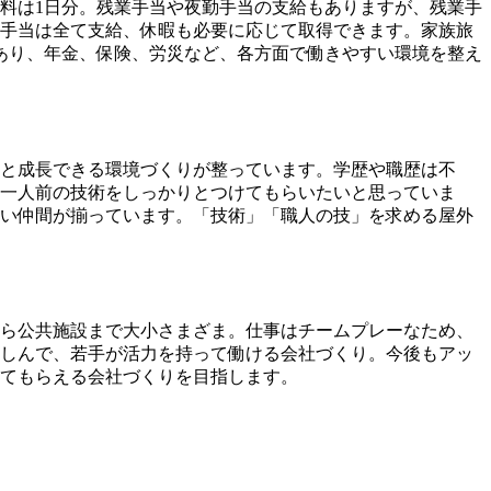
料は1日分。残業手当や夜勤手当の支給もありますが、残業手
手当は全て支給、休暇も必要に応じて取得できます。家族旅
あり、年金、保険、労災など、各方面で働きやすい環境を整え
と成長できる環境づくりが整っています。学歴や職歴は不
一人前の技術をしっかりとつけてもらいたいと思っていま
い仲間が揃っています。「技術」「職人の技」を求める屋外
から公共施設まで大小さまざま。仕事はチームプレーなため、
しんで、若手が活力を持って働ける会社づくり。今後もアッ
てもらえる会社づくりを目指します。