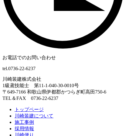
お電話でのお問い合わせ
tel.0736-22-6237
川崎装建株式会社
1級鳶技能士 第11-1-040-30-0010号
〒649-7166 和歌山県伊都郡かつらぎ町高田750-6
TEL＆FAX 0736-22-6237
トップページ
川崎装建について
施工事例
採用情報
川崎便り