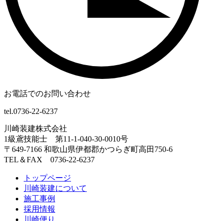
お電話でのお問い合わせ
tel.0736-22-6237
川崎装建株式会社
1級鳶技能士 第11-1-040-30-0010号
〒649-7166 和歌山県伊都郡かつらぎ町高田750-6
TEL＆FAX 0736-22-6237
トップページ
川崎装建について
施工事例
採用情報
川崎便り