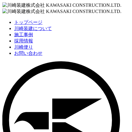
トップページ
川崎装建について
施工事例
採用情報
川崎便り
お問い合わせ