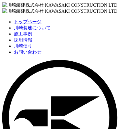
トップページ
川崎装建について
施工事例
採用情報
川崎便り
お問い合わせ