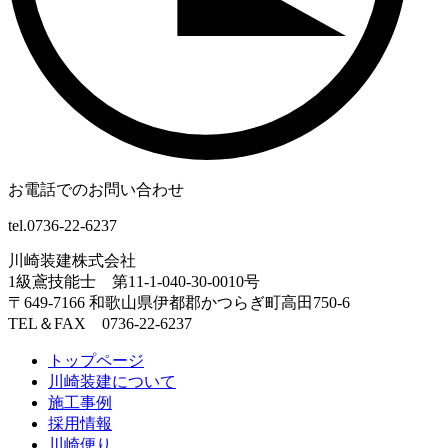
お電話でのお問い合わせ
tel.0736-22-6237
川崎装建株式会社
1級鳶技能士 第11-1-040-30-0010号
〒649-7166 和歌山県伊都郡かつらぎ町高田750-6
TEL＆FAX 0736-22-6237
トップページ
川崎装建について
施工事例
採用情報
川崎便り