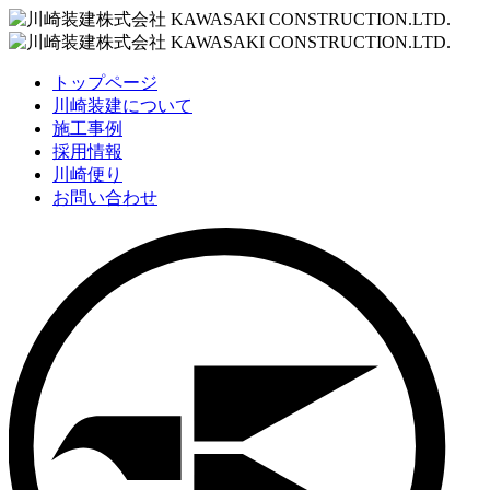
トップページ
川崎装建について
施工事例
採用情報
川崎便り
お問い合わせ