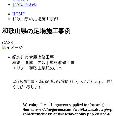
お問い合わせ
HOME
和歌山県の足場施工事例
和歌山県の足場施工事例
CASE
紀の川市倉庫改修工事
種別｜倉庫 内容｜屋根改修工事
エリア｜和歌山県紀の川市
屋根改修工事の為の足場の設置状況になっております。 宜し
くお願い致します。
Warning
: Invalid argument supplied for foreach() in
/home/users/2/negoromasumi/web/kawasaki/wp/wp-
content/themes/blankslate/taxonomy.php
on line
48