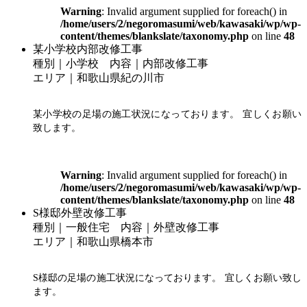
Warning
: Invalid argument supplied for foreach() in
/home/users/2/negoromasumi/web/kawasaki/wp/wp-
content/themes/blankslate/taxonomy.php
on line
48
某小学校内部改修工事
種別｜小学校 内容｜内部改修工事
エリア｜和歌山県紀の川市
某小学校の足場の施工状況になっております。 宜しくお願い
致します。
Warning
: Invalid argument supplied for foreach() in
/home/users/2/negoromasumi/web/kawasaki/wp/wp-
content/themes/blankslate/taxonomy.php
on line
48
S様邸外壁改修工事
種別｜一般住宅 内容｜外壁改修工事
エリア｜和歌山県橋本市
S様邸の足場の施工状況になっております。 宜しくお願い致し
ます。