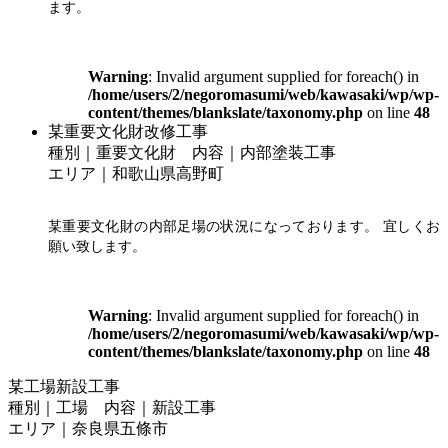
ます。
Warning
: Invalid argument supplied for foreach() in
/home/users/2/negoromasumi/web/kawasaki/wp/wp-
content/themes/blankslate/taxonomy.php
on line
48
某重要文化財改修工事
種別｜重要文化財 内容｜内部塗装工事
エリア｜和歌山県高野町
某重要文化財の内部足場の状況になっております。 宜しくお
願い致します。
Warning
: Invalid argument supplied for foreach() in
/home/users/2/negoromasumi/web/kawasaki/wp/wp-
content/themes/blankslate/taxonomy.php
on line
48
某工場新設工事
種別｜工場 内容｜新設工事
エリア｜奈良県五條市