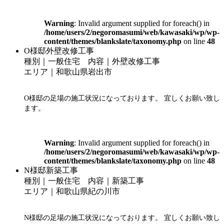
Warning
: Invalid argument supplied for foreach() in
/home/users/2/negoromasumi/web/kawasaki/wp/wp-
content/themes/blankslate/taxonomy.php
on line
48
O様邸外壁改修工事
種別｜一般住宅 内容｜外壁改修工事
エリア｜和歌山県岩出市
O様邸の足場の施工状況になっております。 宜しくお願い致し
ます。
Warning
: Invalid argument supplied for foreach() in
/home/users/2/negoromasumi/web/kawasaki/wp/wp-
content/themes/blankslate/taxonomy.php
on line
48
N様邸新築工事
種別｜一般住宅 内容｜新築工事
エリア｜和歌山県紀の川市
N様邸の足場の施工状況になっております。 宜しくお願い致し