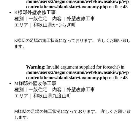
/home/users/2/negoromasumi/web/kawasaki/wp/wp-
content/themes/blankslate/taxonomy.php
on line
48
K様邸外壁改修工事
種別｜一般住宅 内容｜外壁改修工事
エリア｜和歌山県かつらぎ町
K様邸の足場の施工状況になっております。 宜しくお願い致し
ます。
Warning
: Invalid argument supplied for foreach() in
/home/users/2/negoromasumi/web/kawasaki/wp/wp-
content/themes/blankslate/taxonomy.php
on line
48
M様邸外壁改修工事
種別｜一般住宅 内容｜外壁改修工事
エリア｜和歌山県九度山町
M様邸の足場の施工状況になっております。 宜しくお願い致
します。