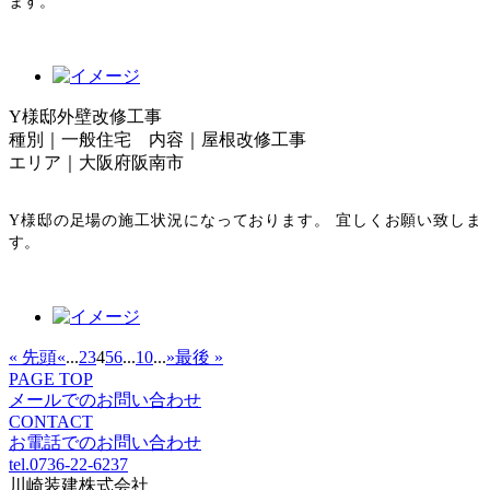
ます。
Y様邸外壁改修工事
種別｜一般住宅 内容｜屋根改修工事
エリア｜大阪府阪南市
Y様邸の足場の施工状況になっております。 宜しくお願い致しま
す。
« 先頭
«
...
2
3
4
5
6
...
10
...
»
最後 »
PAGE TOP
メールでのお問い合わせ
CONTACT
お電話でのお問い合わせ
tel.0736-22-6237
川崎装建株式会社